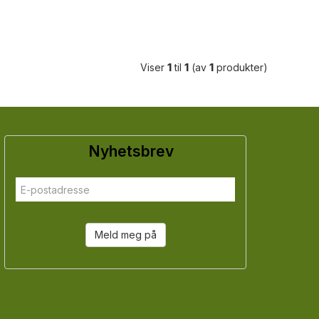
Viser
1
til
1
(av
1
produkter)
Nyhetsbrev
Meld meg på