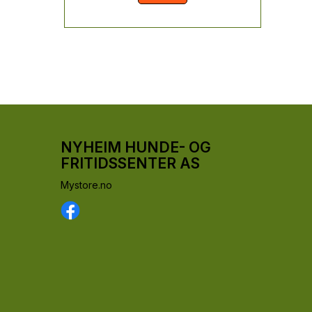
NYHEIM HUNDE- OG
FRITIDSSENTER AS
Mystore.no