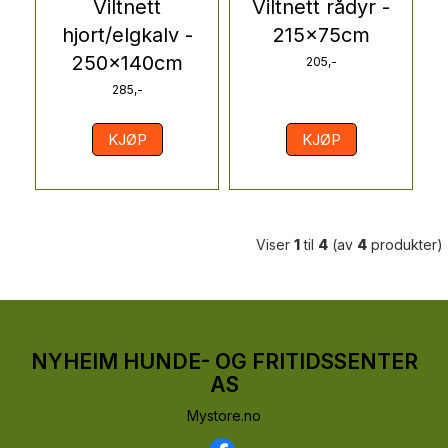
Viltnett
Viltnett rådyr -
hjort/elgkalv -
215x75cm
250x140cm
205,-
285,-
KJØP
KJØP
Viser
1
til
4
(av
4
produkter)
NYHEIM HUNDE- OG FRITIDSSENTER
AS
Mystore.no