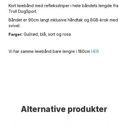
Kort leiebånd med refleksstriper i hele båndets lengde fra
Troll DogSport.
Båndet er 90cm langt inklusive håndtak og BGB-krok med
svivel.
Gul/rød, blå, sort og rosa
Farger:
Vi har samme leiebånd bare lengre i 180cm
HER
Alternative produkter