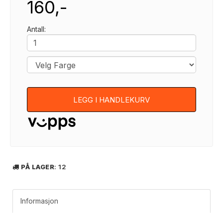
160,-
Antall:
LEGG I HANDLEKURV
PÅ LAGER
: 12
Informasjon